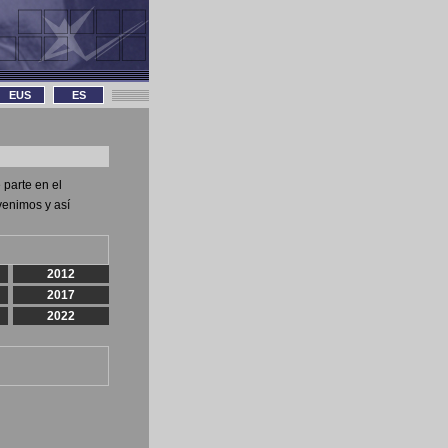
EUS
ES
 parte en el
venimos y así
2012
2017
2022