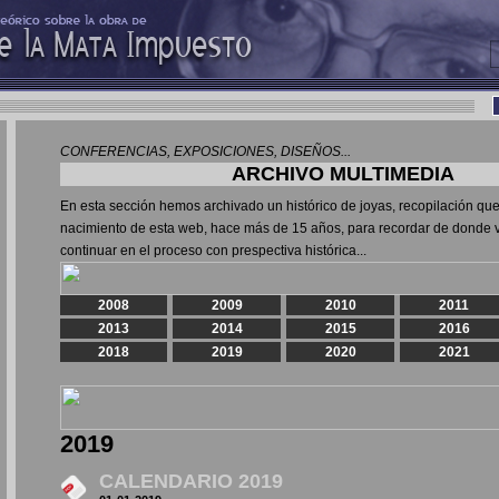
CONFERENCIAS, EXPOSICIONES, DISEÑOS...
ARCHIVO MULTIMEDIA
En esta sección hemos archivado un histórico de joyas, recopilación que
nacimiento de esta web, hace más de 15 años, para recordar de donde 
continuar en el proceso con prespectiva histórica...
2008
2009
2010
2011
2013
2014
2015
2016
2018
2019
2020
2021
2019
CALENDARIO 2019